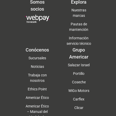
Somos
Explora
socios
Nuestras
marcas
Pautas de
mantención
Información
servicio técnico
Conócenos
Grupo
Americar
Sucursales
Salazar Israel
Noticias
Portillo
Trabaja con
nosotros
Coseche
Ethics Point
WiGo Motors
Americar Ético
Carflex
Americar Ético
Clicar
– Manual del