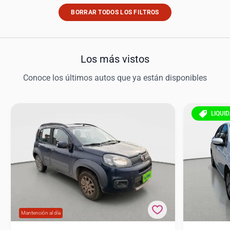
BORRAR TODOS LOS FILTROS
Los más vistos
Conoce los últimos autos que ya están disponibles
LIQUI
Mantención al día