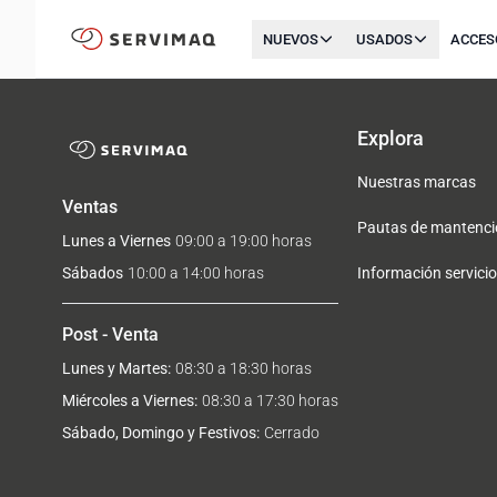
NUEVOS
USADOS
ACCES
Explora
Nuestras marcas
Ventas
Pautas de mantenci
Lunes a Viernes
09:00 a 19:00 horas
Sábados
10:00 a 14:00 horas
Información servicio
Post - Venta
Lunes y Martes:
08:30 a 18:30 horas
Miércoles a Viernes:
08:30 a 17:30 horas
Sábado, Domingo y Festivos:
Cerrado