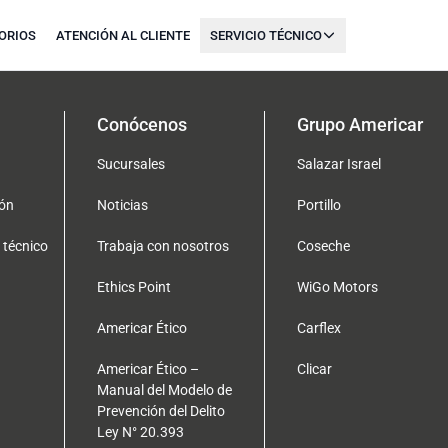
ORIOS
ATENCIÓN AL CLIENTE
SERVICIO TÉCNICO
Conócenos
Grupo Americar
Sucursales
Salazar Israel
ón
Noticias
Portillo
 técnico
Trabaja con nosotros
Coseche
Ethics Point
WiGo Motors
Americar Ético
Carflex
Americar Ético –
Clicar
Manual del Modelo de
Prevención del Delito
Ley N° 20.393