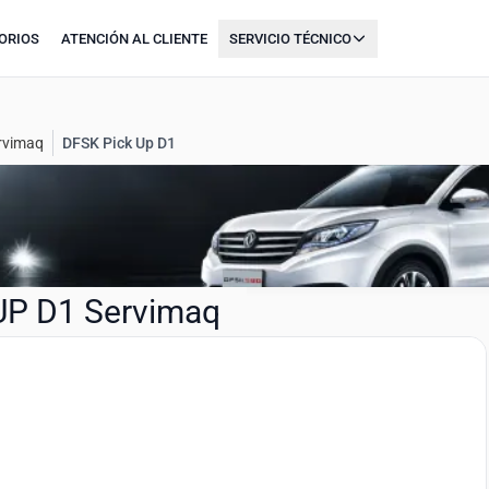
ORIOS
ATENCIÓN AL CLIENTE
SERVICIO TÉCNICO
ervimaq
DFSK Pick Up D1
UP D1 Servimaq