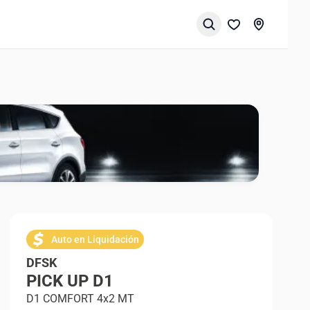
Auto en Liquidación
DFSK
PICK UP D1
D1 COMFORT 4x2 MT