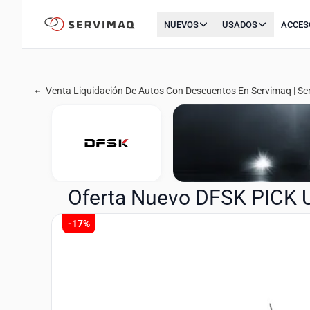
NUEVOS
USADOS
ACCES
Venta Liquidación De Autos Con Descuentos En Servimaq | S
Oferta Nuevo DFSK PICK 
-17%