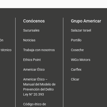
Conócenos
Grupo Americar
Sucursales
Salazar Israel
ón
Noticias
Portillo
 técnico
Trabaja con nosotros
Coseche
Ethics Point
WiGo Motors
Americar Ético
Carflex
Americar Ético –
Clicar
Manual del Modelo de
Prevención del Delito
Ley N° 20.393
Código ético de