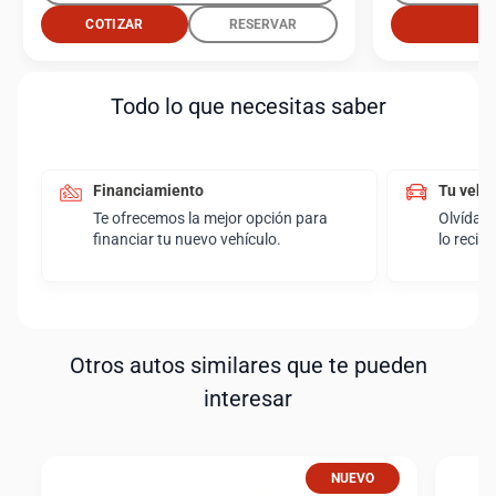
COTIZAR
RESERVAR
Todo lo que necesitas saber
Financiamiento
Tu vehí
Te ofrecemos la mejor opción para
Olvídate
financiar tu nuevo vehículo.
lo reci
Otros autos similares que te pueden
interesar
NUEVO