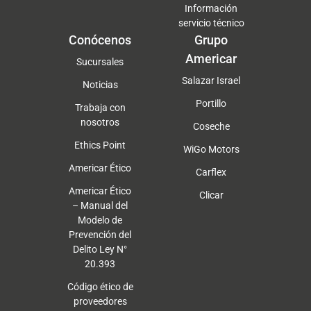
Información
servicio técnico
Conócenos
Grupo
Americar
Sucursales
Salazar Israel
Noticias
Portillo
Trabaja con
nosotros
Coseche
Ethics Point
WiGo Motors
Americar Ético
Carflex
Americar Ético
Clicar
– Manual del
Modelo de
Prevención del
Delito Ley N°
20.393
Código ético de
proveedores