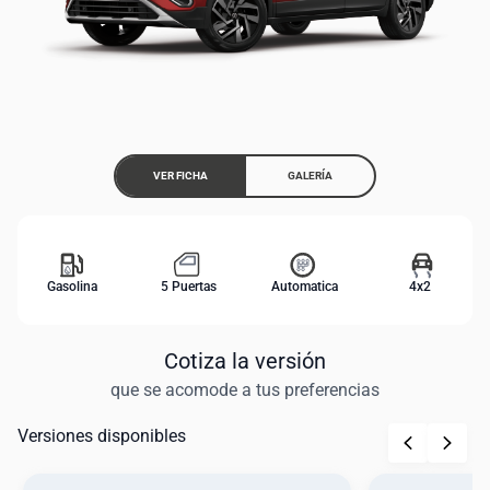
VER FICHA
GALERÍA
Gasolina
5 Puertas
Automatica
4x2
Cotiza la versión
que se acomode a tus preferencias
Versiones disponibles