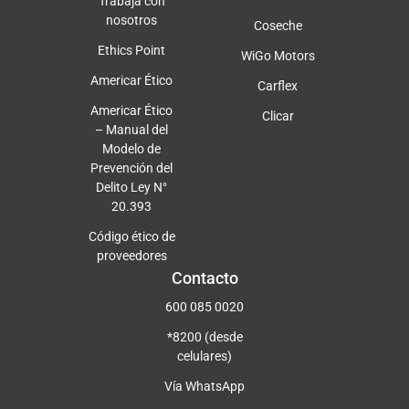
Trabaja con
nosotros
Coseche
Ethics Point
WiGo Motors
Americar Ético
Carflex
Americar Ético
Clicar
– Manual del
Modelo de
Prevención del
Delito Ley N°
20.393
Código ético de
proveedores
Contacto
600 085 0020
*8200 (desde
celulares)
Vía WhatsApp